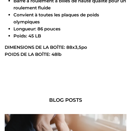
Barre à roulement à billes de haute qualité pour un
roulement fluide
Convient à toutes les plaques de poids
olympiques
Longueur: 86 pouces
Poids: 45 LB
DIMENSIONS DE LA BOÎTE:
88x3,5po
POIDS DE LA BOÎTE: 48lb
BLOG POSTS