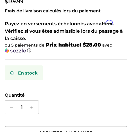
Prix habituel
$139.99
Frais de livraison
calculés lors du paiement.
Affirm
Payez en versements échelonnés avec
.
Vérifiez si vous êtes admissible lors du passage à
la caisse.
Prix habituel $28.00
ou 5 paiements de
avec
ⓘ
En stock
Quantité