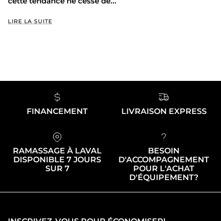
cette tendance ne cesse de...
LIRE LA SUITE
FINANCEMENT
LIVRAISON EXPRESS
RAMASSAGE À LAVAL
BESOIN
DISPONIBLE 7 JOURS
D'ACCOMPAGNEMENT
SUR 7
POUR L'ACHAT
D'ÉQUIPEMENT?