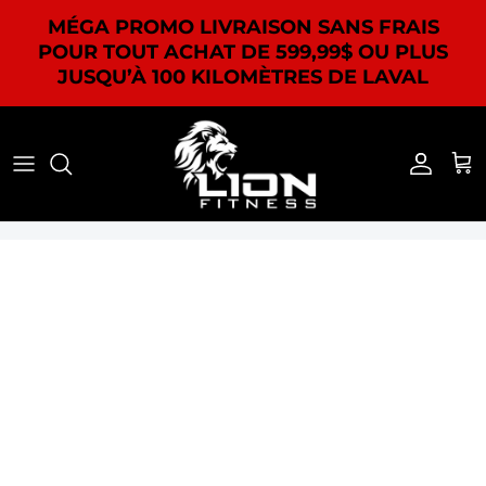
Aller au contenu
MÉGA PROMO LIVRAISON SANS FRAIS
POUR TOUT ACHAT DE 599,99$ OU PLUS
JUSQU’À 100 KILOMÈTRES DE LAVAL
Compte
Pan
Passer aux informations produits