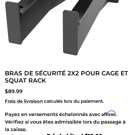
BRAS DE SÉCURITÉ 2X2 POUR CAGE ET
SQUAT RACK
Prix habituel
$89.99
Frais de livraison
calculés lors du paiement.
Affirm
Payez en versements échelonnés avec
.
Vérifiez si vous êtes admissible lors du passage à
la caisse.