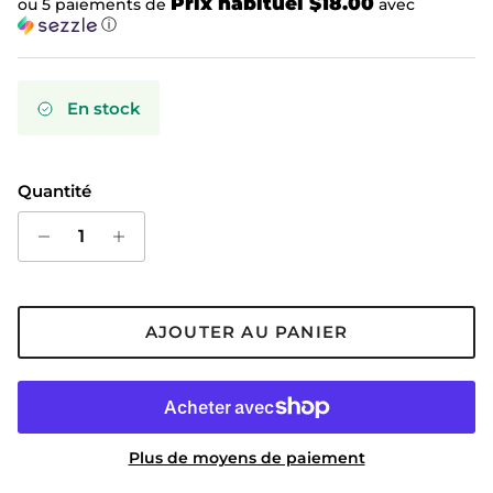
Prix habituel $18.00
ou 5 paiements de
avec
ⓘ
En stock
Quantité
AJOUTER AU PANIER
Plus de moyens de paiement